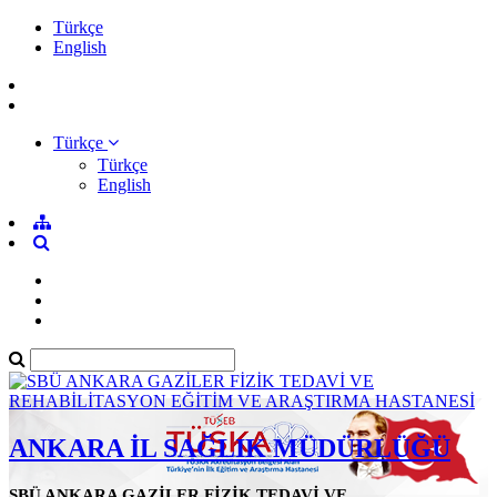
Türkçe
English
Türkçe
Türkçe
English
ANKARA İL SAĞLIK MÜDÜRLÜĞÜ
SBÜ ANKARA GAZİLER FİZİK TEDAVİ VE