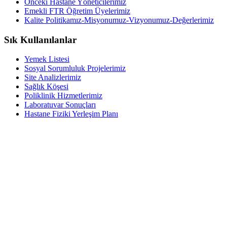
Önceki Hastane Yöneticilerimiz
Emekli FTR Öğretim Üyelerimiz
Kalite Politikamız-Misyonumuz-Vizyonumuz-Değerlerimiz
Sık Kullanılanlar
Yemek Listesi
Sosyal Sorumluluk Projelerimiz
Site Analizlerimiz
Sağlık Köşesi
Poliklinik Hizmetlerimiz
Laboratuvar Sonuçları
Hastane Fiziki Yerleşim Planı