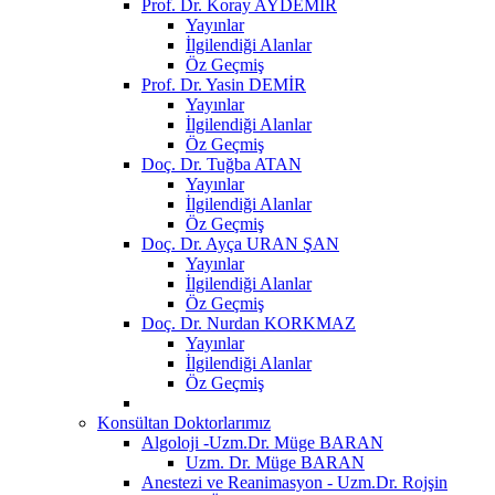
Prof. Dr. Koray AYDEMİR
Yayınlar
İlgilendiği Alanlar
Öz Geçmiş
Prof. Dr. Yasin DEMİR
Yayınlar
İlgilendiği Alanlar
Öz Geçmiş
Doç. Dr. Tuğba ATAN
Yayınlar
İlgilendiği Alanlar
Öz Geçmiş
Doç. Dr. Ayça URAN ŞAN
Yayınlar
İlgilendiği Alanlar
Öz Geçmiş
Doç. Dr. Nurdan KORKMAZ
Yayınlar
İlgilendiği Alanlar
Öz Geçmiş
Konsültan Doktorlarımız
Algoloji -Uzm.Dr. Müge BARAN
Uzm. Dr. Müge BARAN
Anestezi ve Reanimasyon - Uzm.Dr. Rojşin