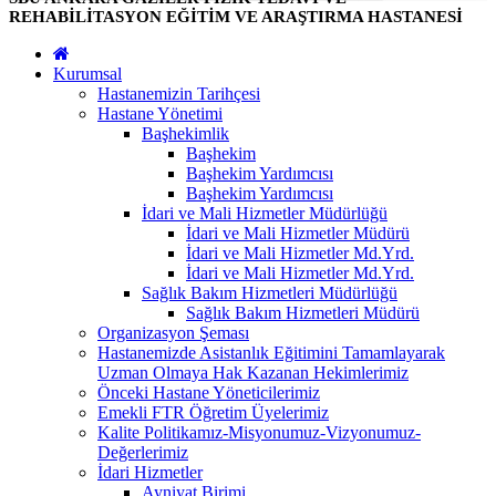
REHABİLİTASYON EĞİTİM VE ARAŞTIRMA HASTANESİ
Kurumsal
Hastanemizin Tarihçesi
Hastane Yönetimi
Başhekimlik
Başhekim
Başhekim Yardımcısı
Başhekim Yardımcısı
İdari ve Mali Hizmetler Müdürlüğü
İdari ve Mali Hizmetler Müdürü
İdari ve Mali Hizmetler Md.Yrd.
İdari ve Mali Hizmetler Md.Yrd.
Sağlık Bakım Hizmetleri Müdürlüğü
Sağlık Bakım Hizmetleri Müdürü
Organizasyon Şeması
Hastanemizde Asistanlık Eğitimini Tamamlayarak
Uzman Olmaya Hak Kazanan Hekimlerimiz
Önceki Hastane Yöneticilerimiz
Emekli FTR Öğretim Üyelerimiz
Kalite Politikamız-Misyonumuz-Vizyonumuz-
Değerlerimiz
İdari Hizmetler
Ayniyat Birimi