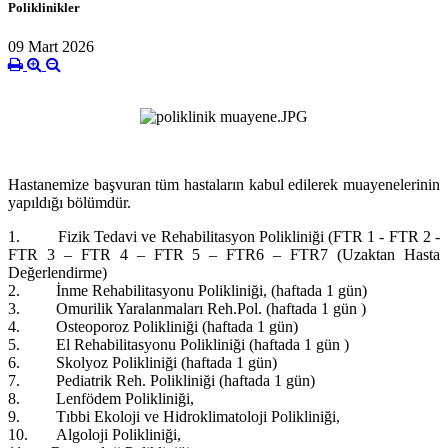
Poliklinikler
09 Mart 2026
Hastanemize başvuran tüm hastaların kabul edilerek muayenelerinin
yapıldığı bölümdür.
1. Fizik Tedavi ve Rehabilitasyon Polikliniği (FTR 1 - FTR 2 -
FTR 3 – FTR 4 – FTR 5 – FTR6 – FTR7 (Uzaktan Hasta
Değerlendirme)
2. İnme Rehabilitasyonu Polikliniği, (haftada 1 gün)
3. Omurilik Yaralanmaları Reh.Pol. (haftada 1 gün )
4. Osteoporoz Polikliniği (haftada 1 gün)
5. El Rehabilitasyonu Polikliniği (haftada 1 gün )
6. Skolyoz Polikliniği (haftada 1 gün)
7. Pediatrik Reh. Polikliniği (haftada 1 gün)
8. Lenfödem Polikliniği,
9. Tıbbi Ekoloji ve Hidroklimatoloji Polikliniği,
10. Algoloji Polikliniği,