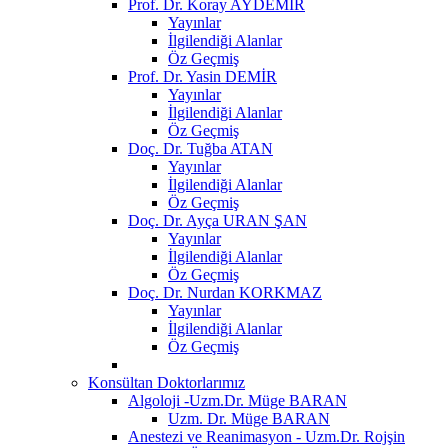
Prof. Dr. Koray AYDEMİR
Yayınlar
İlgilendiği Alanlar
Öz Geçmiş
Prof. Dr. Yasin DEMİR
Yayınlar
İlgilendiği Alanlar
Öz Geçmiş
Doç. Dr. Tuğba ATAN
Yayınlar
İlgilendiği Alanlar
Öz Geçmiş
Doç. Dr. Ayça URAN ŞAN
Yayınlar
İlgilendiği Alanlar
Öz Geçmiş
Doç. Dr. Nurdan KORKMAZ
Yayınlar
İlgilendiği Alanlar
Öz Geçmiş
Konsültan Doktorlarımız
Algoloji -Uzm.Dr. Müge BARAN
Uzm. Dr. Müge BARAN
Anestezi ve Reanimasyon - Uzm.Dr. Rojşin