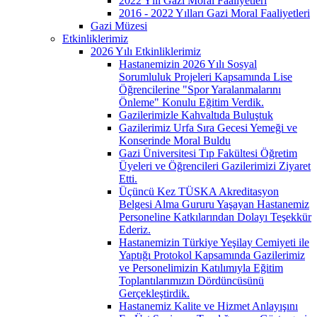
2022 Yılı Gazi Moral Faaliyetleri
2016 - 2022 Yılları Gazi Moral Faaliyetleri
Gazi Müzesi
Etkinliklerimiz
2026 Yılı Etkinliklerimiz
Hastanemizin 2026 Yılı Sosyal
Sorumluluk Projeleri Kapsamında Lise
Öğrencilerine "Spor Yaralanmalarını
Önleme" Konulu Eğitim Verdik.
Gazilerimizle Kahvaltıda Buluştuk
Gazilerimiz Urfa Sıra Gecesi Yemeği ve
Konserinde Moral Buldu
Gazi Üniversitesi Tıp Fakültesi Öğretim
Üyeleri ve Öğrencileri Gazilerimizi Ziyaret
Etti.
Üçüncü Kez TÜSKA Akreditasyon
Belgesi Alma Gururu Yaşayan Hastanemiz
Personeline Katkılarından Dolayı Teşekkür
Ederiz.
Hastanemizin Türkiye Yeşilay Cemiyeti ile
Yaptığı Protokol Kapsamında Gazilerimiz
ve Personelimizin Katılımıyla Eğitim
Toplantılarımızın Dördüncüsünü
Gerçekleştirdik.
Hastanemiz Kalite ve Hizmet Anlayışını