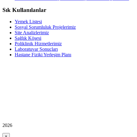
Sık Kullanılanlar
Yemek Listesi
Sosyal Sorumluluk Projelerimiz
Site Analizlerimiz
Sağlık Köşesi
Poliklinik Hizmetlerimiz
Laboratuvar Sonuçları
Hastane Fiziki Yerleşim Planı
2026
×