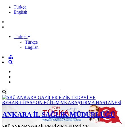
Türkçe
English
Türkçe
Türkçe
English
ANKARA İL SAĞLIK MÜDÜRLÜĞÜ
SBÜ ANKARA GAZİLER FİZİK TEDAVİ VE