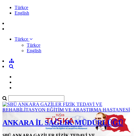
Türkçe
English
Türkçe
Türkçe
English
ANKARA İL SAĞLIK MÜDÜRLÜĞÜ
SBÜ ANKARA GAZİLER FİZİK TEDAVİ VE