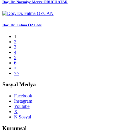
Doç. Dr. Nazmiye Merve ÖRÜCÜ ATAR
Doç. Dr. Fatma ÖZCAN
1
2
3
4
5
6
>
>>
Sosyal Medya
Facebook
İnstagram
Youtube
X
N Sosyal
Kurumsal