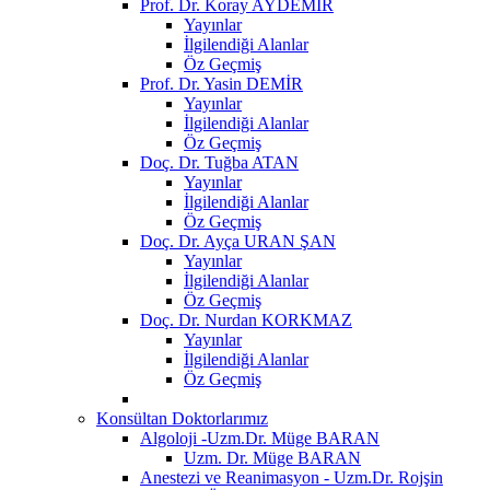
Prof. Dr. Koray AYDEMİR
Yayınlar
İlgilendiği Alanlar
Öz Geçmiş
Prof. Dr. Yasin DEMİR
Yayınlar
İlgilendiği Alanlar
Öz Geçmiş
Doç. Dr. Tuğba ATAN
Yayınlar
İlgilendiği Alanlar
Öz Geçmiş
Doç. Dr. Ayça URAN ŞAN
Yayınlar
İlgilendiği Alanlar
Öz Geçmiş
Doç. Dr. Nurdan KORKMAZ
Yayınlar
İlgilendiği Alanlar
Öz Geçmiş
Konsültan Doktorlarımız
Algoloji -Uzm.Dr. Müge BARAN
Uzm. Dr. Müge BARAN
Anestezi ve Reanimasyon - Uzm.Dr. Rojşin