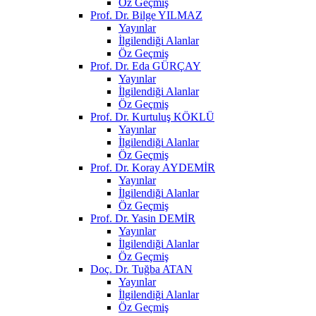
Öz Geçmiş
Prof. Dr. Bilge YILMAZ
Yayınlar
İlgilendiği Alanlar
Öz Geçmiş
Prof. Dr. Eda GÜRÇAY
Yayınlar
İlgilendiği Alanlar
Öz Geçmiş
Prof. Dr. Kurtuluş KÖKLÜ
Yayınlar
İlgilendiği Alanlar
Öz Geçmiş
Prof. Dr. Koray AYDEMİR
Yayınlar
İlgilendiği Alanlar
Öz Geçmiş
Prof. Dr. Yasin DEMİR
Yayınlar
İlgilendiği Alanlar
Öz Geçmiş
Doç. Dr. Tuğba ATAN
Yayınlar
İlgilendiği Alanlar
Öz Geçmiş