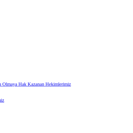
an Olmaya Hak Kazanan Hekimlerimiz
iz