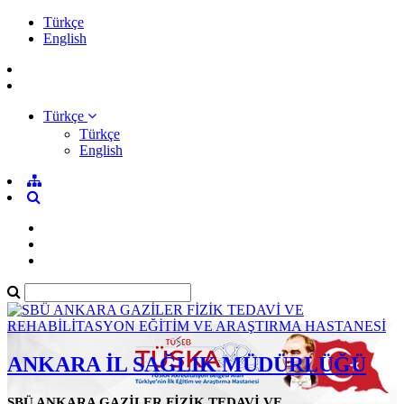
Türkçe
English
Türkçe
Türkçe
English
ANKARA İL SAĞLIK MÜDÜRLÜĞÜ
SBÜ ANKARA GAZİLER FİZİK TEDAVİ VE