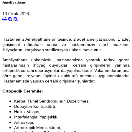
Ameliyathane
19 Ocak 2026
Hastanemiz Ameliyathane ünitesinde, 2 adet ameliyat salonu, 1 adet
girişimsel müdahale odası ve hastanemizin steril malzeme
ihtiyaçlarını karşılayan sterilizasyon ünitesi mevcuttur.
Ameliyathane ünitemizde, hastanemizde yatarak tedavi gören
hastalarımızın ihtiyaç duydukları cerrahi girişimlerin yanında
ortopedik cerrahi operasyonlar da yapılmaktadır. Vakanın durumuna
göre genel, rejyonel (spinal / epidural) anestezi uygulanmaktadır.
Hastanemizde yapılan cerrahi girişimler şunlardır:
Ortopedik Cerrahiler
Karpal Tünel Sendromunun Düzeltilmesi,
Dupuyten Kontraktürü,
Hallux Valgus,
İnterfalangial Yapışıklık,
Artroskopi,
Artroskopik Menisektomi,