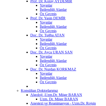
Prof. Dr. Koray AYDEMİR
Yayınlar
İlgilendiği Alanlar
Öz Geçmiş
Prof. Dr. Yasin DEMİR
Yayınlar
İlgilendiği Alanlar
Öz Geçmiş
Doç. Dr. Tuğba ATAN
Yayınlar
İlgilendiği Alanlar
Öz Geçmiş
Doç. Dr. Ayça URAN ŞAN
Yayınlar
İlgilendiği Alanlar
Öz Geçmiş
Doç. Dr. Nurdan KORKMAZ
Yayınlar
İlgilendiği Alanlar
Öz Geçmiş
Konsültan Doktorlarımız
Algoloji -Uzm.Dr. Müge BARAN
Uzm. Dr. Müge BARAN
Anestezi ve Reanimasyon - Uzm.Dr. Rojşin