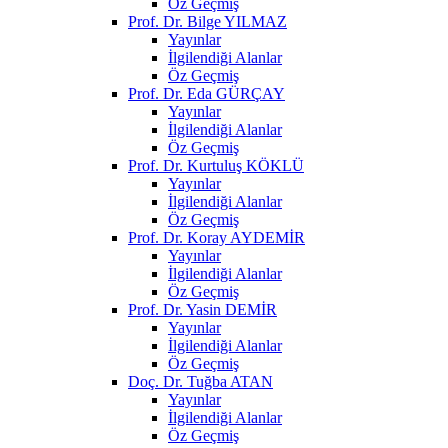
Öz Geçmiş
Prof. Dr. Bilge YILMAZ
Yayınlar
İlgilendiği Alanlar
Öz Geçmiş
Prof. Dr. Eda GÜRÇAY
Yayınlar
İlgilendiği Alanlar
Öz Geçmiş
Prof. Dr. Kurtuluş KÖKLÜ
Yayınlar
İlgilendiği Alanlar
Öz Geçmiş
Prof. Dr. Koray AYDEMİR
Yayınlar
İlgilendiği Alanlar
Öz Geçmiş
Prof. Dr. Yasin DEMİR
Yayınlar
İlgilendiği Alanlar
Öz Geçmiş
Doç. Dr. Tuğba ATAN
Yayınlar
İlgilendiği Alanlar
Öz Geçmiş