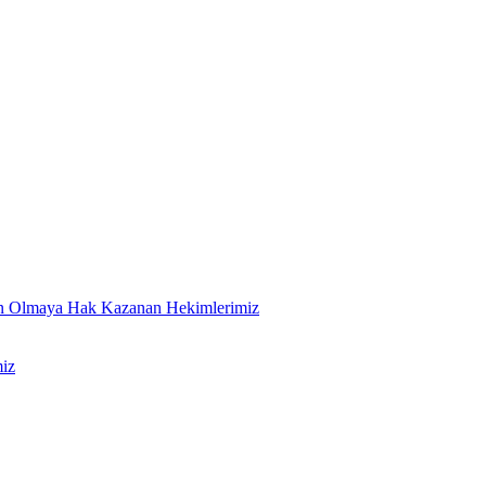
an Olmaya Hak Kazanan Hekimlerimiz
iz