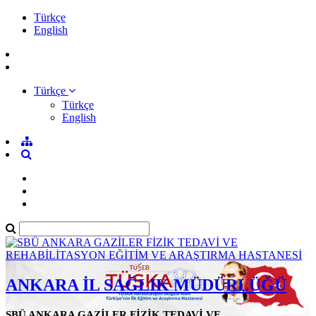
Türkçe
English
Türkçe
Türkçe
English
ANKARA İL SAĞLIK MÜDÜRLÜĞÜ
SBÜ ANKARA GAZİLER FİZİK TEDAVİ VE