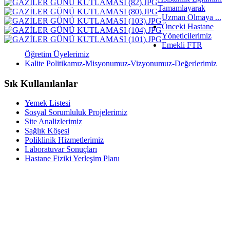
Tamamlayarak
Uzman Olmaya ...
Önceki Hastane
Yöneticilerimiz
Emekli FTR
Öğretim Üyelerimiz
Kalite Politikamız-Misyonumuz-Vizyonumuz-Değerlerimiz
Sık Kullanılanlar
Yemek Listesi
Sosyal Sorumluluk Projelerimiz
Site Analizlerimiz
Sağlık Köşesi
Poliklinik Hizmetlerimiz
Laboratuvar Sonuçları
Hastane Fiziki Yerleşim Planı