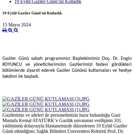
19 Eylül Gaziler Günü’nü Kutladık
19 Eylül Gaziler Günü’nü Kutladık
15 Mayıs 2024
Gaziler Günü sabah programımız Başhekimimiz Doç. Dr. Engin
KOYUNCU ve yöneticilerimizin Gazilerimizi tedavi gördükleri
bölümlerde ziyaret ederek Gaziler Gününü kutlamaları ve hediye
takdimi ile başladı.
Gazilerimiz ve aileleri ile personelimizin hazır bulunduğu Gazi
Mustafa Kemal ATATÜRK’e Gazilik unvanının verilişinin 101.
yıldönümü dolayısıyla Hastanemizde düzenlenen 19 Eylül Gaziler
Günü etkinliğine; Sağlık Bilimleri Üniversitesi Rektörü Prof. Dr.