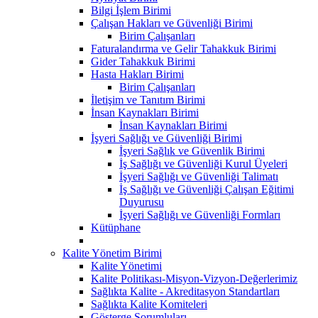
Bilgi İşlem Birimi
Çalışan Hakları ve Güvenliği Birimi
Birim Çalışanları
Faturalandırma ve Gelir Tahakkuk Birimi
Gider Tahakkuk Birimi
Hasta Hakları Birimi
Birim Çalışanları
İletişim ve Tanıtım Birimi
İnsan Kaynakları Birimi
İnsan Kaynakları Birimi
İşyeri Sağlığı ve Güvenliği Birimi
İşyeri Sağlık ve Güvenlik Birimi
İş Sağlığı ve Güvenliği Kurul Üyeleri
İşyeri Sağlığı ve Güvenliği Talimatı
İş Sağlığı ve Güvenliği Çalışan Eğitimi
Duyurusu
İşyeri Sağlığı ve Güvenliği Formları
Kütüphane
Kalite Yönetim Birimi
Kalite Yönetimi
Kalite Politikası-Misyon-Vizyon-Değerlerimiz
Sağlıkta Kalite - Akreditasyon Standartları
Sağlıkta Kalite Komiteleri
Gösterge Sorumluları