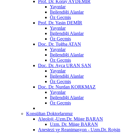
Prof. Dr. Koray AYDEMİR
Yayınlar
İlgilendiği Alanlar
Öz Geçmiş
Prof. Dr. Yasin DEMİR
Yayınlar
İlgilendiği Alanlar
Öz Geçmiş
Doç. Dr. Tuğba ATAN
Yayınlar
İlgilendiği Alanlar
Öz Geçmiş
Doç. Dr. Ayça URAN ŞAN
Yayınlar
İlgilendiği Alanlar
Öz Geçmiş
Doç. Dr. Nurdan KORKMAZ
Yayınlar
İlgilendiği Alanlar
Öz Geçmiş
Konsültan Doktorlarımız
Algoloji -Uzm.Dr. Müge BARAN
Uzm. Dr. Müge BARAN
Anestezi ve Reanimasyon - Uzm.Dr. Rojşin