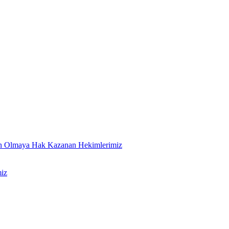
an Olmaya Hak Kazanan Hekimlerimiz
iz