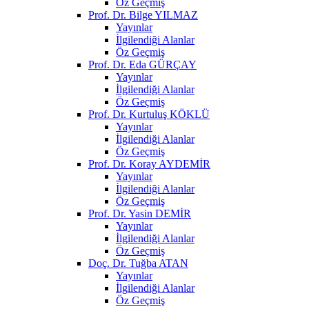
Öz Geçmiş
Prof. Dr. Bilge YILMAZ
Yayınlar
İlgilendiği Alanlar
Öz Geçmiş
Prof. Dr. Eda GÜRÇAY
Yayınlar
İlgilendiği Alanlar
Öz Geçmiş
Prof. Dr. Kurtuluş KÖKLÜ
Yayınlar
İlgilendiği Alanlar
Öz Geçmiş
Prof. Dr. Koray AYDEMİR
Yayınlar
İlgilendiği Alanlar
Öz Geçmiş
Prof. Dr. Yasin DEMİR
Yayınlar
İlgilendiği Alanlar
Öz Geçmiş
Doç. Dr. Tuğba ATAN
Yayınlar
İlgilendiği Alanlar
Öz Geçmiş