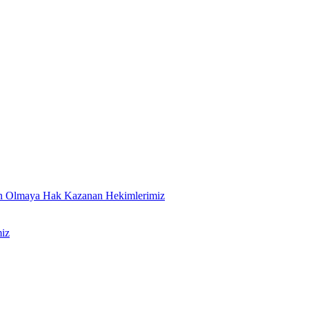
an Olmaya Hak Kazanan Hekimlerimiz
iz