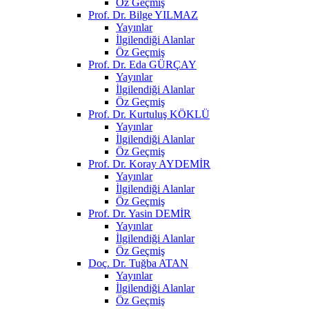
Öz Geçmiş
Prof. Dr. Bilge YILMAZ
Yayınlar
İlgilendiği Alanlar
Öz Geçmiş
Prof. Dr. Eda GÜRÇAY
Yayınlar
İlgilendiği Alanlar
Öz Geçmiş
Prof. Dr. Kurtuluş KÖKLÜ
Yayınlar
İlgilendiği Alanlar
Öz Geçmiş
Prof. Dr. Koray AYDEMİR
Yayınlar
İlgilendiği Alanlar
Öz Geçmiş
Prof. Dr. Yasin DEMİR
Yayınlar
İlgilendiği Alanlar
Öz Geçmiş
Doç. Dr. Tuğba ATAN
Yayınlar
İlgilendiği Alanlar
Öz Geçmiş