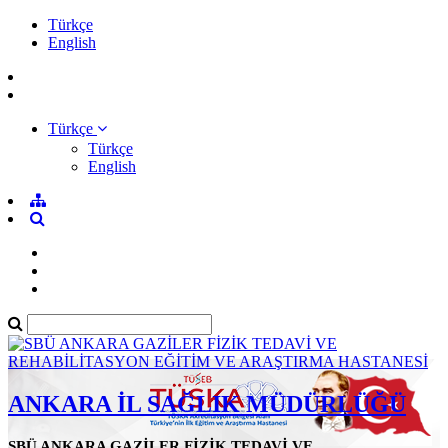
Türkçe
English
Türkçe
Türkçe
English
ANKARA İL SAĞLIK MÜDÜRLÜĞÜ
SBÜ ANKARA GAZİLER FİZİK TEDAVİ VE