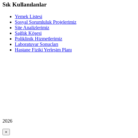
Sık Kullanılanlar
Yemek Listesi
Sosyal Sorumluluk Projelerimiz
Site Analizlerimiz
Sağlık Köşesi
Poliklinik Hizmetlerimiz
Laboratuvar Sonuçları
Hastane Fiziki Yerleşim Planı
2026
×