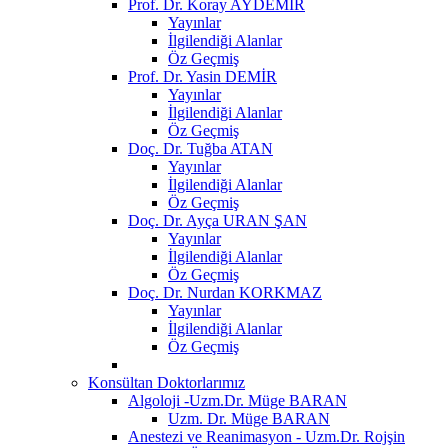
Prof. Dr. Koray AYDEMİR
Yayınlar
İlgilendiği Alanlar
Öz Geçmiş
Prof. Dr. Yasin DEMİR
Yayınlar
İlgilendiği Alanlar
Öz Geçmiş
Doç. Dr. Tuğba ATAN
Yayınlar
İlgilendiği Alanlar
Öz Geçmiş
Doç. Dr. Ayça URAN ŞAN
Yayınlar
İlgilendiği Alanlar
Öz Geçmiş
Doç. Dr. Nurdan KORKMAZ
Yayınlar
İlgilendiği Alanlar
Öz Geçmiş
Konsültan Doktorlarımız
Algoloji -Uzm.Dr. Müge BARAN
Uzm. Dr. Müge BARAN
Anestezi ve Reanimasyon - Uzm.Dr. Rojşin