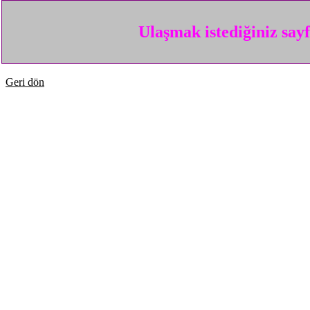
Ulaşmak istediğiniz say
Geri dön