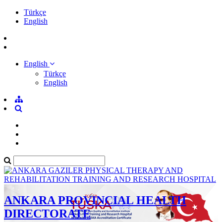
Türkçe
English
English
Türkçe
English
ANKARA PROVINCIAL HEALTH
DIRECTORATE