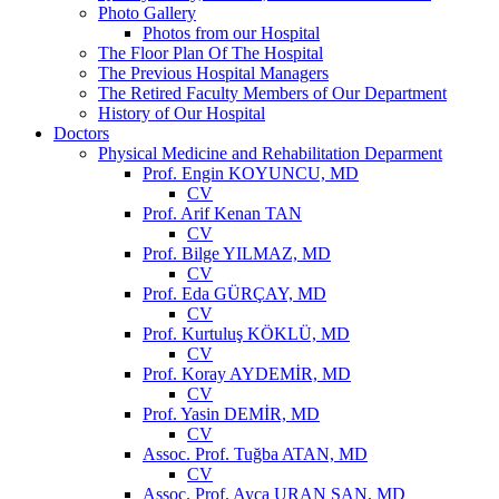
Photo Gallery
Photos from our Hospital
The Floor Plan Of The Hospital
The Previous Hospital Managers
The Retired Faculty Members of Our Department
History of Our Hospital
Doctors
Physical Medicine and Rehabilitation Deparment
Prof. Engin KOYUNCU, MD
CV
Prof. Arif Kenan TAN
CV
Prof. Bilge YILMAZ, MD
CV
Prof. Eda GÜRÇAY, MD
CV
Prof. Kurtuluş KÖKLÜ, MD
CV
Prof. Koray AYDEMİR, MD
CV
Prof. Yasin DEMİR, MD
CV
Assoc. Prof. Tuğba ATAN, MD
CV
Assoc. Prof. Ayça URAN ŞAN, MD