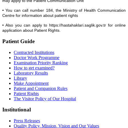
may apply to the Patient Communication Unit
• You can call number 184, the Ministry of Health Communication
Centre for information about patient rights
• Also you can apply to https://hastahaklari.saglik.gov.tr for online
application about Patient Rights.
Patient Guide
Contracted Institutions
Doctor Work Programme
Examination Priority Ranking
How to get examined?
Laboratory Results
Library
Make Appointment
Patient and Companion Rules
Patient Rights
The Visitor Policy of Our Hospital
Institutional
Press Releases
Quality Policy, Mission, Vision and Our Values