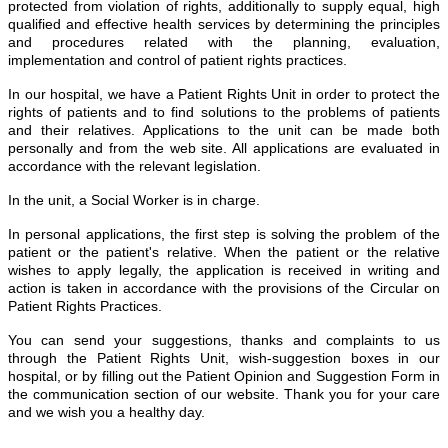
protected from violation of rights, additionally to supply equal, high
qualified and effective health services by determining the principles
and procedures related with the planning, evaluation,
implementation and control of patient rights practices.
In our hospital, we have a Patient Rights Unit in order to protect the
rights of patients and to find solutions to the problems of patients
and their relatives. Applications to the unit can be made both
personally and from the web site. All applications are evaluated in
accordance with the relevant legislation.
In the unit, a Social Worker is in charge.
In personal applications, the first step is solving the problem of the
patient or the patient's relative. When the patient or the relative
wishes to apply legally, the application is received in writing and
action is taken in accordance with the provisions of the Circular on
Patient Rights Practices.
You can send your suggestions, thanks and complaints to us
through the Patient Rights Unit, wish-suggestion boxes in our
hospital, or by filling out the Patient Opinion and Suggestion Form in
the communication section of our website. Thank you for your care
and we wish you a healthy day.