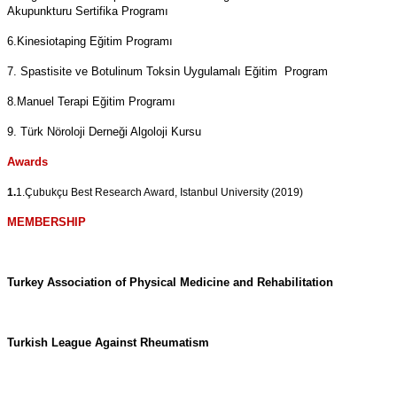
Akupunkturu Sertifika Programı
6.Kinesiotaping Eğitim Programı
7. Spastisite ve Botulinum Toksin Uygulamalı Eğitim Program
8.Manuel Terapi Eğitim Programı
9. Türk Nöroloji Derneği Algoloji Kursu
Awards
1.
1.Çubukçu Best Research Award, Istanbul University (2019)
MEMBERSHIP
Turkey Association of Physical Medicine and Rehabilitation
Turkish League Against Rheumatism