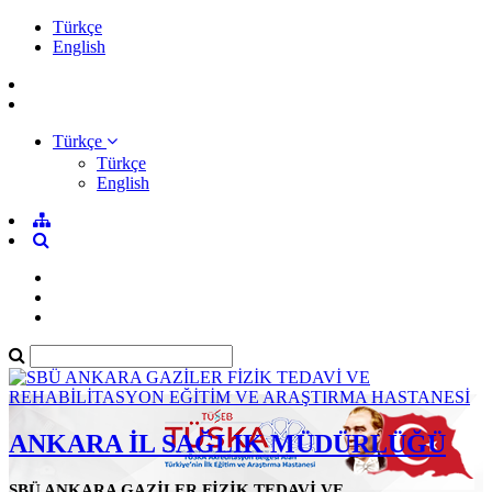
Türkçe
English
Türkçe
Türkçe
English
ANKARA İL SAĞLIK MÜDÜRLÜĞÜ
SBÜ ANKARA GAZİLER FİZİK TEDAVİ VE