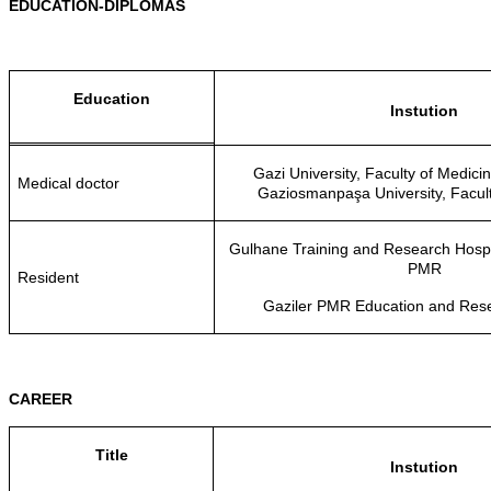
EDUCATION-DIPLOMAS
Education
Instution
Gazi University, Faculty of Medici
Medical doctor
Gaziosmanpaşa University, Facult
Gulhane Training and Research Hospi
PMR
Resident
Gaziler PMR Education and Rese
CAREER
Title
Instution