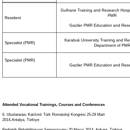
Gulhane Training and Research Hospi
PMR
Resident
Gaziler PMR Education and Rese
Karabuk University Training and Res
Specialist (PMR)
Department of PM
Specialist (PMR)
Gaziler PMR Education and Rese
Attended Vocational Trainings, Courses and Conferences
6. Uluslararası Katılımlı Türk Romatoloji Kongresi 25-29 Mart
2014,
Antalya, Türkiye
Pediatrik Rehabilitasyon Sempozyumu 20 Mayıs 2014, Ankara, Türkiye