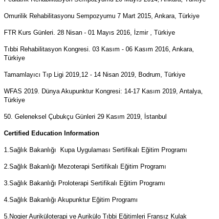
Omurilik Rehabilitasyonu Sempozyumu 7 Mart 2015, Ankara, Türkiye
FTR Kurs Günleri. 28 Nisan - 01 Mayıs 2016, İzmir , Türkiye
Tıbbi Rehabilitasyon Kongresi
. 03 Kasım - 06 Kasım 2016, Ankara,
Türkiye
Tamamlayıcı Tıp Ligi 2019,
12 - 14 Nisan 2019, Bodrum, Türkiye
WFAS 2019. Dünya Akupunktur Kongresi: 14-17 Kasım 2019, Antalya,
Türkiye
50. Geleneksel Çubukçu Günleri 29 Kasım 2019, İstanbul
Certified Education Information
1.Sağlık Bakanlığı Kupa Uygulaması Sertifikalı Eğitim Programı
2.Sağlık Bakanlığı Mezoterapi Sertifikalı Eğitim Programı
3.Sağlık Bakanlığı Proloterapi Sertifikalı Eğitim Programı
4.Sağlık Bakanlığı Akupunktur Eğitim Programı
5.Nogier Auriküloterapi ve Aurikülo Tıbbi Eğitimleri Fransız Kulak