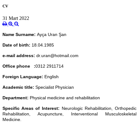
CV
31 Mart 2022
Name Surname:
Ayça Uran Şan
Date of birth:
18.04.1985
e-mail address:
dr.uran@hotmail.com
Office phone :
0312 2911714
Foreign Language:
English
Academic title:
Specialist Physician
Department:
Physical medicine and rehabilitation
Specific Areas of Interest:
Neurologic Rehabilitation, Orthopedic
Rehabilitation, Acupuncture, Interventional Musculoskeletal
Medicine.