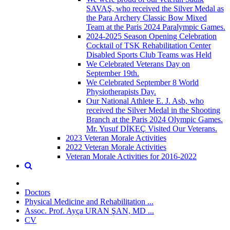
SAVAŞ, who received the Silver Medal as
the Para Archery Classic Bow Mixed
Team at the Paris 2024 Paralympic Games.
2024-2025 Season Opening Celebration
Cocktail of TSK Rehabilitation Center
Disabled Sports Club Teams was Held
We Celebrated Veterans Day on
September 19th.
We Celebrated September 8 World
Physiotherapists Day.
Our National Athlete E. J. Asb, who
received the Silver Medal in the Shooting
Branch at the Paris 2024 Olympic Games.
Mr. Yusuf DİKEÇ Visited Our Veterans.
2023 Veteran Morale Activities
2022 Veteran Morale Activities
Veteran Morale Activities for 2016-2022
Doctors
Physical Medicine and Rehabilitation ...
Assoc. Prof. Ayça URAN ŞAN, MD ...
CV