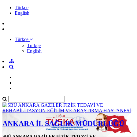
Türkçe
English
Türkçe
Türkçe
English
ANKARA İL SAĞLIK MÜDÜRLÜĞÜ
SBÜ ANKARA GAZİLER FİZİK TEDAVİ VE