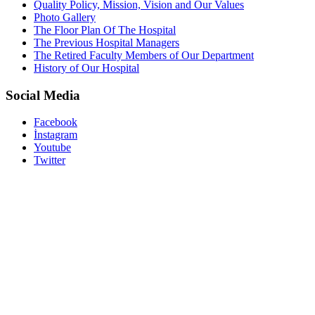
Quality Policy, Mission, Vision and Our Values
Photo Gallery
The Floor Plan Of The Hospital
The Previous Hospital Managers
The Retired Faculty Members of Our Department
History of Our Hospital
Social Media
Facebook
İnstagram
Youtube
Twitter