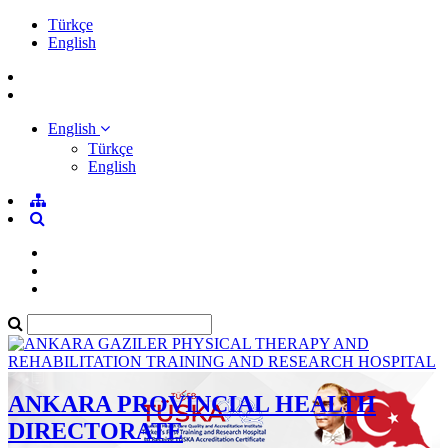
Türkçe
English
English
Türkçe
English
ANKARA PROVINCIAL HEALTH
DIRECTORATE