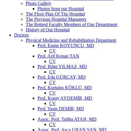
Photo Gallery
Photos from our Hospital
The Floor Plan Of The Hospital
The Previous Hospital Managers
The Retired Faculty Members of Our Department
History of Our Hospital
Doctors
Physical Medicine and Rehabilitation Deparment
Prof. Engin KOYUNCU, MD
CV
Prof. Arif Kenan TAN
CV
Prof. Bilge YILMAZ, MD
CV
Prof. Eda GÜRÇAY, MD
CV
Prof. Kurtuluş KÖKLÜ, MD
CV
Prof. Koray AYDEMİR, MD
CV
Prof. Yasin DEMİR, MD
CV
Assoc. Prof. Tuğba ATAN, MD
CV
Assoc. Prof. Ayça URAN ŞAN, MD