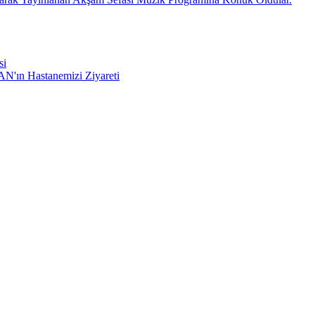
si
'ın Hastanemizi Ziyareti