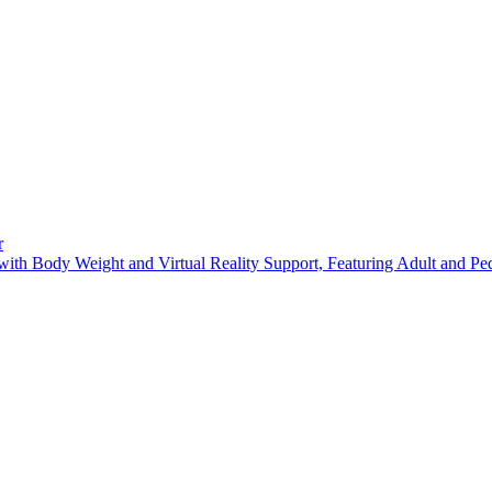
r
with Body Weight and Virtual Reality Support, Featuring Adult and Pedi