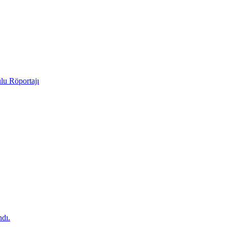
lu Röportajı
dı.