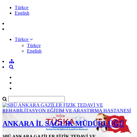
Türkçe
English
Türkçe
Türkçe
English
ANKARA İL SAĞLIK MÜDÜRLÜĞÜ
SBÜ ANKARA GAZİLER FİZİK TEDAVİ VE