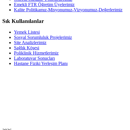
Emekli FTR Öğretim Üyelerimiz
Kalite Politikamız-Misyonumuz-Vizyonumuz-Değerlerimiz
Sık Kullanılanlar
Yemek Listesi
Sosyal Sorumluluk Projelerimiz
Site Analizlerimiz
Sağlık Köşesi
Poliklinik Hizmetlerimiz
Laboratuvar Sonuçları
Hastane Fiziki Yerleşim Planı