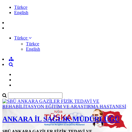
Türkçe
English
Türkçe
Türkçe
English
ANKARA İL SAĞLIK MÜDÜRLÜĞÜ
SBÜ ANKARA GAZİLER FİZİK TEDAVİ VE