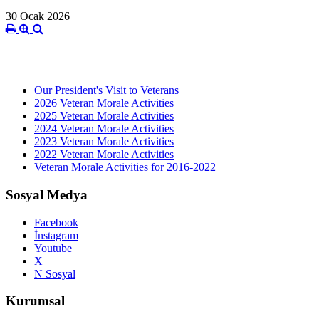
30 Ocak 2026
Our President's Visit to Veterans
2026 Veteran Morale Activities
2025 Veteran Morale Activities
2024 Veteran Morale Activities
2023 Veteran Morale Activities
2022 Veteran Morale Activities
Veteran Morale Activities for 2016-2022
Sosyal Medya
Facebook
İnstagram
Youtube
X
N Sosyal
Kurumsal