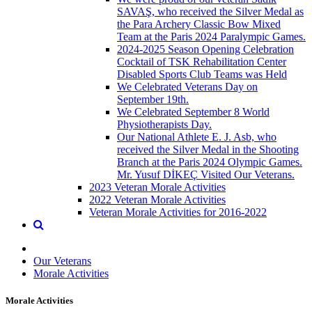
SAVAŞ, who received the Silver Medal as
the Para Archery Classic Bow Mixed
Team at the Paris 2024 Paralympic Games.
2024-2025 Season Opening Celebration
Cocktail of TSK Rehabilitation Center
Disabled Sports Club Teams was Held
We Celebrated Veterans Day on
September 19th.
We Celebrated September 8 World
Physiotherapists Day.
Our National Athlete E. J. Asb, who
received the Silver Medal in the Shooting
Branch at the Paris 2024 Olympic Games.
Mr. Yusuf DİKEÇ Visited Our Veterans.
2023 Veteran Morale Activities
2022 Veteran Morale Activities
Veteran Morale Activities for 2016-2022
Our Veterans
Morale Activities
Morale Activities