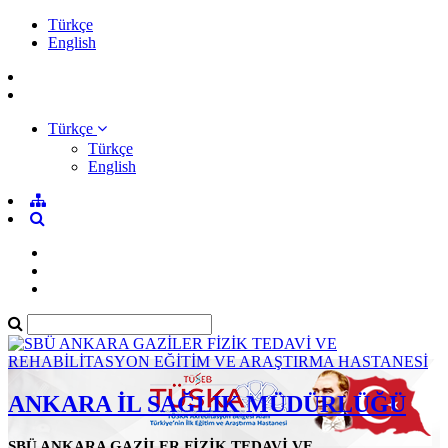
Türkçe
English
Türkçe
Türkçe
English
ANKARA İL SAĞLIK MÜDÜRLÜĞÜ
SBÜ ANKARA GAZİLER FİZİK TEDAVİ VE